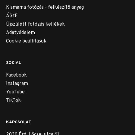
Kismama fotózás - felkészítő anyag
ÁSzF
Újszülött fotózás kellékek
Adatvédelem
Cookie beállítások
SOCIAL
Facebook
Instagram
YouTube
TikTok
KAPCSOLAT
2030 Érd, Lőcsei utca 61.