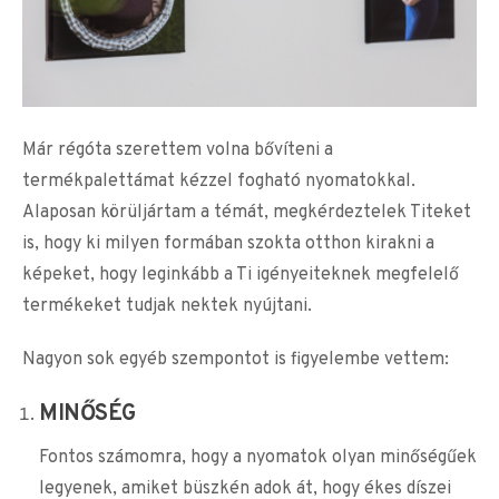
Már régóta szerettem volna bővíteni a
termékpalettámat kézzel fogható nyomatokkal.
Alaposan körüljártam a témát, megkérdeztelek Titeket
is, hogy ki milyen formában szokta otthon kirakni a
képeket, hogy leginkább a Ti igényeiteknek megfelelő
termékeket tudjak nektek nyújtani.
Nagyon sok egyéb szempontot is figyelembe vettem:
MINŐSÉG
Fontos számomra, hogy a nyomatok olyan minőségűek
legyenek, amiket büszkén adok át, hogy ékes díszei