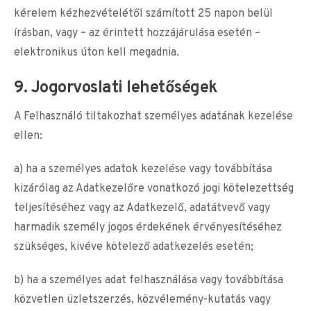
kérelem kézhezvételétől számított 25 napon belül
írásban, vagy – az érintett hozzájárulása esetén –
elektronikus úton kell megadnia.
9. Jogorvoslati lehetőségek
A Felhasználó tiltakozhat személyes adatának kezelése
ellen:
a) ha a személyes adatok kezelése vagy továbbítása
kizárólag az Adatkezelőre vonatkozó jogi kötelezettség
teljesítéséhez vagy az Adatkezelő, adatátvevő vagy
harmadik személy jogos érdekének érvényesítéséhez
szükséges, kivéve kötelező adatkezelés esetén;
b) ha a személyes adat felhasználása vagy továbbítása
közvetlen üzletszerzés, közvélemény-kutatás vagy