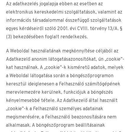
Az adatkezelés jogalapja ebben az esetben az
elektronikus kereskedelmi szolgáltatások, valamint az
információs társadalommal összefüggő szolgáltatások
egyes kérdéseiről szóló 2001. évi CVIII. törvény 13/A. §
(3) bekezdésében foglalt rendelkezés.
A Weboldal használatának megkönnyítése céljából az
Adatkezelő anonim látogatásazonosítókat, ún „cookie”-
kat használnak. A „cookie”-k kisméretű adatok, melyek
a Weboldal látogatása során a böngészőprogramon
keresztül ideiglenesen a Felhasználó számítógépének
merevlemezére kerülnek, funkciójuk a böngészés
kényelmesebbé tétele. Az Adatkezelő által használt
„cookie”-k a Felhasználó személyes adatainak
megismerésére, a Felhasználó beazonosítására nem
alkalmasak. A böngészőprogram beállításainak