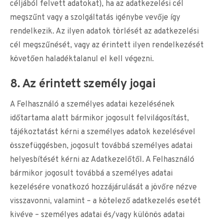
céljából felvett adatokat), ha az adatkezelési cél
megszűnt vagy a szolgáltatás igénybe vevője így
rendelkezik. Az ilyen adatok törlését az adatkezelési
cél megszűnését, vagy az érintett ilyen rendelkezését
követően haladéktalanul el kell végezni.
8. Az érintett személy jogai
A Felhasználó a személyes adatai kezelésének
időtartama alatt bármikor jogosult felvilágosítást,
tájékoztatást kérni a személyes adatok kezelésével
összefüggésben, jogosult továbbá személyes adatai
helyesbítését kérni az Adatkezelőtől. A Felhasználó
bármikor jogosult továbbá a személyes adatai
kezelésére vonatkozó hozzájárulását a jövőre nézve
visszavonni, valamint – a kötelező adatkezelés esetét
kivéve – személyes adatai és/vagy különös adatai