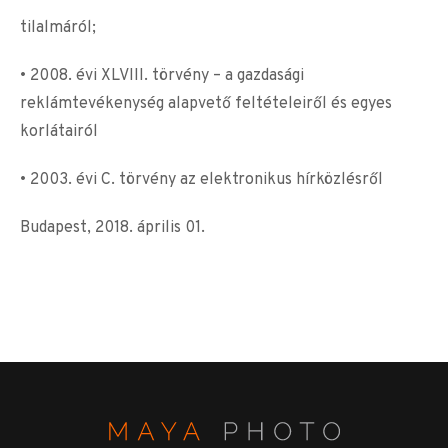
tilalmáról;
• 2008. évi XLVIII. törvény – a gazdasági
reklámtevékenység alapvető feltételeiről és egyes
korlátairól
• 2003. évi C. törvény az elektronikus hírközlésről
Budapest, 2018. április 01.