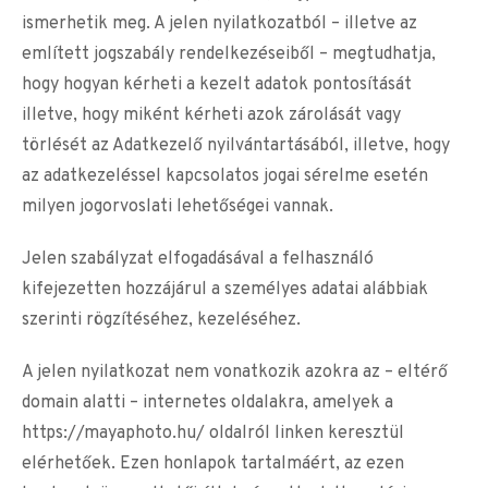
ismerhetik meg. A jelen nyilatkozatból – illetve az
említett jogszabály rendelkezéseiből – megtudhatja,
hogy hogyan kérheti a kezelt adatok pontosítását
illetve, hogy miként kérheti azok zárolását vagy
törlését az Adatkezelő nyilvántartásából, illetve, hogy
az adatkezeléssel kapcsolatos jogai sérelme esetén
milyen jogorvoslati lehetőségei vannak.
Jelen szabályzat elfogadásával a felhasználó
kifejezetten hozzájárul a személyes adatai alábbiak
szerinti rögzítéséhez, kezeléséhez.
A jelen nyilatkozat nem vonatkozik azokra az – eltérő
domain alatti – internetes oldalakra, amelyek a
https://mayaphoto.hu/ oldalról linken keresztül
elérhetőek. Ezen honlapok tartalmáért, az ezen