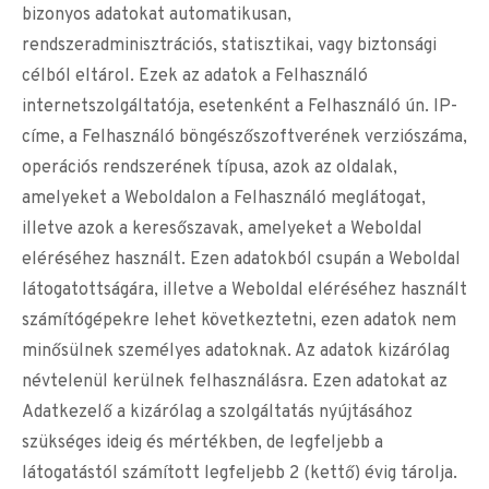
bizonyos adatokat automatikusan,
rendszeradminisztrációs, statisztikai, vagy biztonsági
célból eltárol. Ezek az adatok a Felhasználó
internetszolgáltatója, esetenként a Felhasználó ún. IP-
címe, a Felhasználó böngészőszoftverének verziószáma,
operációs rendszerének típusa, azok az oldalak,
amelyeket a Weboldalon a Felhasználó meglátogat,
illetve azok a keresőszavak, amelyeket a Weboldal
eléréséhez használt. Ezen adatokból csupán a Weboldal
látogatottságára, illetve a Weboldal eléréséhez használt
számítógépekre lehet következtetni, ezen adatok nem
minősülnek személyes adatoknak. Az adatok kizárólag
névtelenül kerülnek felhasználásra. Ezen adatokat az
Adatkezelő a kizárólag a szolgáltatás nyújtásához
szükséges ideig és mértékben, de legfeljebb a
látogatástól számított legfeljebb 2 (kettő) évig tárolja.