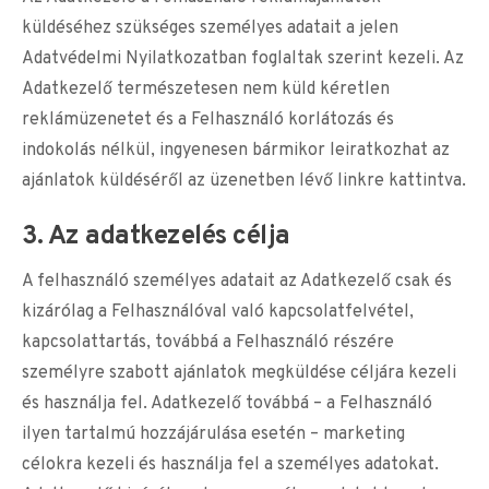
küldéséhez szükséges személyes adatait a jelen
Adatvédelmi Nyilatkozatban foglaltak szerint kezeli. Az
Adatkezelő természetesen nem küld kéretlen
reklámüzenetet és a Felhasználó korlátozás és
indokolás nélkül, ingyenesen bármikor leiratkozhat az
ajánlatok küldéséről az üzenetben lévő linkre kattintva.
3. Az adatkezelés célja
A felhasználó személyes adatait az Adatkezelő csak és
kizárólag a Felhasználóval való kapcsolatfelvétel,
kapcsolattartás, továbbá a Felhasználó részére
személyre szabott ajánlatok megküldése céljára kezeli
és használja fel. Adatkezelő továbbá – a Felhasználó
ilyen tartalmú hozzájárulása esetén – marketing
célokra kezeli és használja fel a személyes adatokat.