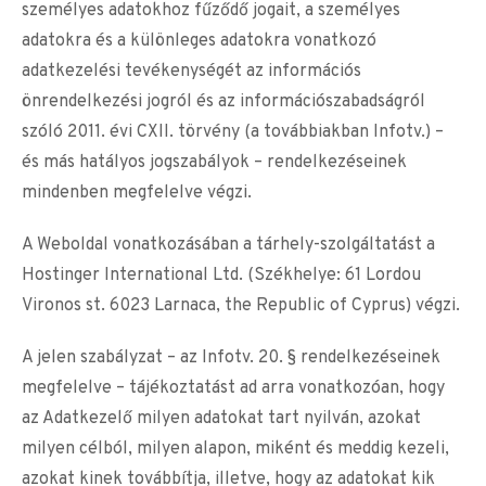
személyes adatokhoz fűződő jogait, a személyes
adatokra és a különleges adatokra vonatkozó
adatkezelési tevékenységét az információs
önrendelkezési jogról és az információszabadságról
szóló 2011. évi CXII. törvény (a továbbiakban Infotv.) –
és más hatályos jogszabályok – rendelkezéseinek
mindenben megfelelve végzi.
A Weboldal vonatkozásában a tárhely-szolgáltatást a
Hostinger International Ltd. (Székhelye: 61 Lordou
Vironos st. 6023 Larnaca, the Republic of Cyprus) végzi.
A jelen szabályzat – az Infotv. 20. § rendelkezéseinek
megfelelve – tájékoztatást ad arra vonatkozóan, hogy
az Adatkezelő milyen adatokat tart nyilván, azokat
milyen célból, milyen alapon, miként és meddig kezeli,
azokat kinek továbbítja, illetve, hogy az adatokat kik