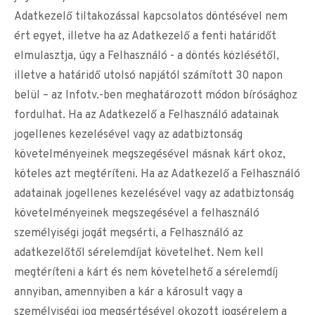
Adatkezelő tiltakozással kapcsolatos döntésével nem
ért egyet, illetve ha az Adatkezelő a fenti határidőt
elmulasztja, úgy a Felhasználó - a döntés közlésétől,
illetve a határidő utolsó napjától számított 30 napon
belül – az Infotv.-ben meghatározott módon bírósághoz
fordulhat. Ha az Adatkezelő a Felhasználó adatainak
jogellenes kezelésével vagy az adatbiztonság
követelményeinek megszegésével másnak kárt okoz,
köteles azt megtéríteni. Ha az Adatkezelő a Felhasználó
adatainak jogellenes kezelésével vagy az adatbiztonság
követelményeinek megszegésével a felhasználó
személyiségi jogát megsérti, a Felhasználó az
adatkezelőtől sérelemdíjat követelhet. Nem kell
megtéríteni a kárt és nem követelhető a sérelemdíj
annyiban, amennyiben a kár a károsult vagy a
személyiségi jog megsértésével okozott jogsérelem a