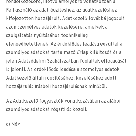
rendelkezésére, illetve amelyekre vonatkozóan a
Felhasználó az adatrögzítéshez, az adatkezeléshez
kifejezetten hozzájárult. Adatkezelő továbbá jogosult
azon személyes adatok kezelésére, amelyek a
szolgáltatás nyújtásához technikailag
elengedhetetlenek. Az érdeklődés leadása egyúttal a
személyes adatokat tartalmazó űrlap kitöltését és a
jelen Adatvédelmi Szabályzatban foglaltak elfogadását
is jelenti. Az érdeklődés leadása a személyes adatok
Adatkezelő általi rögzítéséhez, kezeléséhez adott
hozzájárulás írásbeli hozzájárulásnak minősül.
Az Adatkezelő fogyasztók vonatkozásában az alábbi
személyes adatokat rögzíti és kezeli:
a) Név