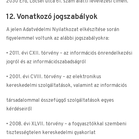
2030 Érd, Lőcsei utca 61. szám alatti levelezési címen.
12. Vonatkozó jogszabályok
A jelen Adatvédelmi Nyilatkozat elkészítése során
figyelemmel voltunk az alábbi jogszabályokra:
• 2011. évi CXII. törvény – az információs önrendelkezési
jogról és az információszabadságról
• 2001. évi CVIII. törvény – az elektronikus
kereskedelmi szolgáltatások, valamint az információs
társadalommal összefüggő szolgáltatások egyes
kérdéseiről
• 2008. évi XLVII. törvény – a fogyasztókkal szembeni
tisztességtelen kereskedelmi gyakorlat