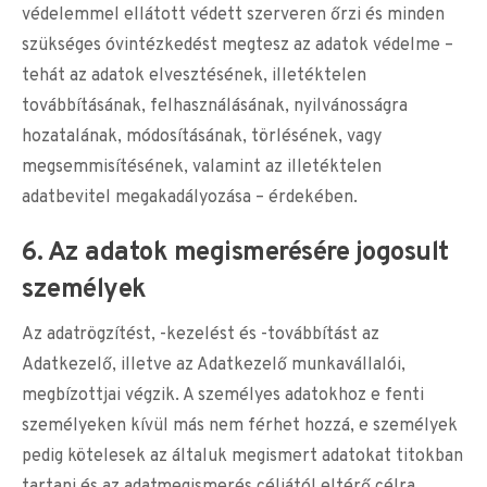
védelemmel ellátott védett szerveren őrzi és minden
szükséges óvintézkedést megtesz az adatok védelme –
tehát az adatok elvesztésének, illetéktelen
továbbításának, felhasználásának, nyilvánosságra
hozatalának, módosításának, törlésének, vagy
megsemmisítésének, valamint az illetéktelen
adatbevitel megakadályozása – érdekében.
6. Az adatok megismerésére jogosult
személyek
Az adatrögzítést, -kezelést és -továbbítást az
Adatkezelő, illetve az Adatkezelő munkavállalói,
megbízottjai végzik. A személyes adatokhoz e fenti
személyeken kívül más nem férhet hozzá, e személyek
pedig kötelesek az általuk megismert adatokat titokban