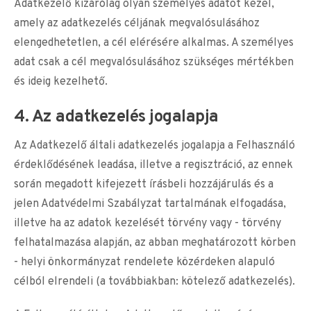
Adatkezelő kizárólag olyan személyes adatot kezel,
amely az adatkezelés céljának megvalósulásához
elengedhetetlen, a cél elérésére alkalmas. A személyes
adat csak a cél megvalósulásához szükséges mértékben
és ideig kezelhető.
4. Az adatkezelés jogalapja
Az Adatkezelő általi adatkezelés jogalapja a Felhasználó
érdeklődésének leadása, illetve a regisztráció, az ennek
során megadott kifejezett írásbeli hozzájárulás és a
jelen Adatvédelmi Szabályzat tartalmának elfogadása,
illetve ha az adatok kezelését törvény vagy - törvény
felhatalmazása alapján, az abban meghatározott körben
- helyi önkormányzat rendelete közérdeken alapuló
célból elrendeli (a továbbiakban: kötelező adatkezelés).