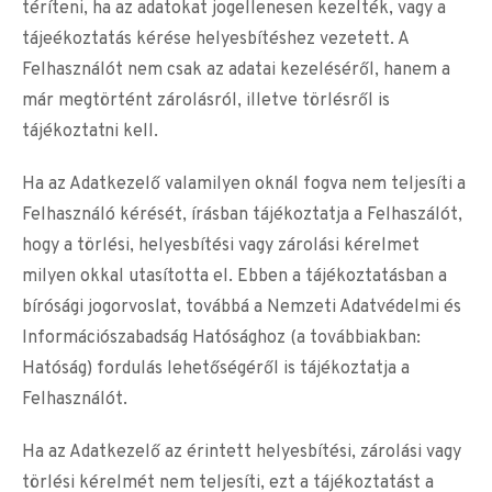
téríteni, ha az adatokat jogellenesen kezelték, vagy a
tájeékoztatás kérése helyesbítéshez vezetett. A
Felhasználót nem csak az adatai kezeléséről, hanem a
már megtörtént zárolásról, illetve törlésről is
tájékoztatni kell.
Ha az Adatkezelő valamilyen oknál fogva nem teljesíti a
Felhasználó kérését, írásban tájékoztatja a Felhaszálót,
hogy a törlési, helyesbítési vagy zárolási kérelmet
milyen okkal utasította el. Ebben a tájékoztatásban a
bírósági jogorvoslat, továbbá a Nemzeti Adatvédelmi és
Információszabadság Hatósághoz (a továbbiakban:
Hatóság) fordulás lehetőségéről is tájékoztatja a
Felhasználót.
Ha az Adatkezelő az érintett helyesbítési, zárolási vagy
törlési kérelmét nem teljesíti, ezt a tájékoztatást a