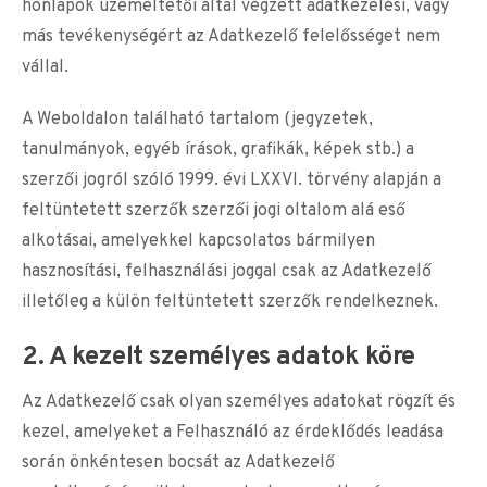
honlapok üzemeltetői által végzett adatkezelési, vagy
más tevékenységért az Adatkezelő felelősséget nem
vállal.
A Weboldalon található tartalom (jegyzetek,
tanulmányok, egyéb írások, grafikák, képek stb.) a
szerzői jogról szóló 1999. évi LXXVI. törvény alapján a
feltüntetett szerzők szerzői jogi oltalom alá eső
alkotásai, amelyekkel kapcsolatos bármilyen
hasznosítási, felhasználási joggal csak az Adatkezelő
illetőleg a külön feltüntetett szerzők rendelkeznek.
2. A kezelt személyes adatok köre
Az Adatkezelő csak olyan személyes adatokat rögzít és
kezel, amelyeket a Felhasználó az érdeklődés leadása
során önkéntesen bocsát az Adatkezelő