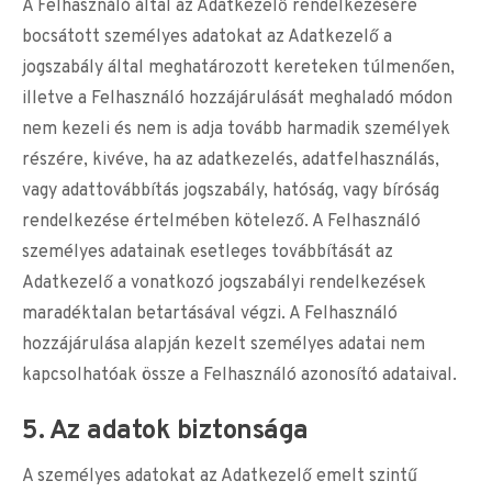
A Felhasználó által az Adatkezelő rendelkezésére
bocsátott személyes adatokat az Adatkezelő a
jogszabály által meghatározott kereteken túlmenően,
illetve a Felhasználó hozzájárulását meghaladó módon
nem kezeli és nem is adja tovább harmadik személyek
részére, kivéve, ha az adatkezelés, adatfelhasználás,
vagy adattovábbítás jogszabály, hatóság, vagy bíróság
rendelkezése értelmében kötelező. A Felhasználó
személyes adatainak esetleges továbbítását az
Adatkezelő a vonatkozó jogszabályi rendelkezések
maradéktalan betartásával végzi. A Felhasználó
hozzájárulása alapján kezelt személyes adatai nem
kapcsolhatóak össze a Felhasználó azonosító adataival.
5. Az adatok biztonsága
A személyes adatokat az Adatkezelő emelt szintű