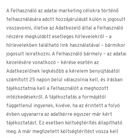
A Felhasználó az adatai marketing célokra történő
felhasználására adott hozzájárulását külön is jogosult
visszavonni, illetve az Adatkezelő által a Felhasználó
részére megküldött esetleges hírlevelekről – a
hírlevelekben található link használatával – bármikor
jogosult leiratkozni. A Felhasználó bármely – az adatai
kezelésére vonatkozó – kérése esetén az
Adatkezelőnek legkésőbb a kérelem benyújtásától
számított 25 napon belül válaszolnia kell, és írásban
tájékoztatnia kell a Felhasználót a meghozott
intézkedésekről. A tájékoztatás a formájától
függetlenül ingyenes, kivéve, ha az érintett a folyó
évben ugyanarra az adatkörre egyszer már kért
tájékoztatást. Ez esetben költségtérítés állapítható
meg. A már megfizetett költségtérítést vissza kell