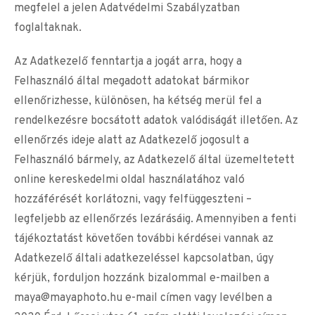
megfelel a jelen Adatvédelmi Szabályzatban
foglaltaknak.
Az Adatkezelő fenntartja a jogát arra, hogy a
Felhasználó által megadott adatokat bármikor
ellenőrizhesse, különösen, ha kétség merül fel a
rendelkezésre bocsátott adatok valódiságát illetően. Az
ellenőrzés ideje alatt az Adatkezelő jogosult a
Felhasználó bármely, az Adatkezelő által üzemeltetett
online kereskedelmi oldal használatához való
hozzáférését korlátozni, vagy felfüggeszteni –
legfeljebb az ellenőrzés lezárásáig. Amennyiben a fenti
tájékoztatást követően további kérdései vannak az
Adatkezelő általi adatkezeléssel kapcsolatban, úgy
kérjük, forduljon hozzánk bizalommal e-mailben a
maya@mayaphoto.hu
e-mail címen vagy levélben a