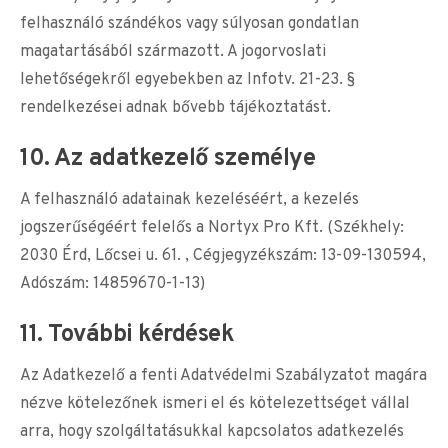
felhasználó szándékos vagy súlyosan gondatlan
magatartásából származott. A jogorvoslati
lehetőségekről egyebekben az Infotv. 21-23. §
rendelkezései adnak bővebb tájékoztatást.
10. Az adatkezelő személye
A felhasználó adatainak kezeléséért, a kezelés
jogszerűségéért felelős a Nortyx Pro Kft. (Székhely:
2030 Érd, Lőcsei u. 61. , Cégjegyzékszám: 13-09-130594,
Adószám: 14859670-1-13)
11. További kérdések
Az Adatkezelő a fenti Adatvédelmi Szabályzatot magára
nézve kötelezőnek ismeri el és kötelezettséget vállal
arra, hogy szolgáltatásukkal kapcsolatos adatkezelés