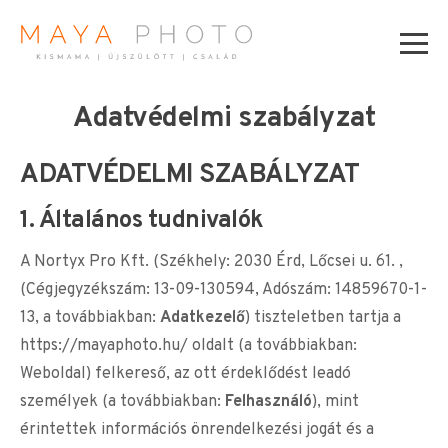
Adatvédelmi szabályzat
ADATVÉDELMI SZABÁLYZAT
1. Általános tudnivalók
A Nortyx Pro Kft. (Székhely: 2030 Érd, Lőcsei u. 61. ,
(Cégjegyzékszám: 13-09-130594, Adószám: 14859670-1-
13, a továbbiakban:
Adatkezelő
) tiszteletben tartja a
https://mayaphoto.hu/ oldalt (a továbbiakban:
Weboldal) felkereső, az ott érdeklődést leadó
személyek (a továbbiakban:
Felhasználó
), mint
érintettek információs önrendelkezési jogát és a