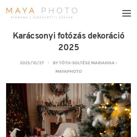
Karácsonyi fotózás dekoráció
2025
2025/10/27
BY TÓTH-SOLTÉSZ MARIANNA -
MAYAPHOTO