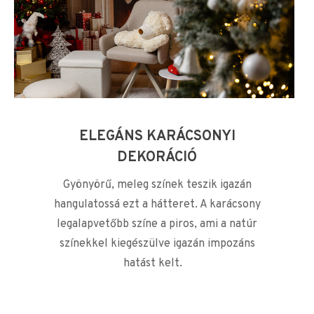
ELEGÁNS KARÁCSONYI
DEKORÁCIÓ
Gyönyörű, meleg színek teszik igazán
hangulatossá ezt a hátteret. A karácsony
legalapvetőbb színe a piros, ami a natúr
színekkel kiegészülve igazán impozáns
hatást kelt.