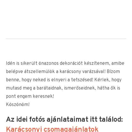
Idén is sikerült önazonos dekorációt készítenem, amibe
belépve átszellemülök a karácsony varázsával! Bízom
benne, hogy neked is elnyeri a tetszésed! Kérlek, hogy
mutasd meg a barátaidnak, ismerőseidnek, hátha ők is
pont engem keresnek!
Köszönöm!
Az idei fotós ajánlataimat itt találod:
Karácsonyi csomagajánlatok