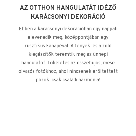
AZ OTTHON HANGULATÁT IDÉZŐ
KARÁCSONYI DEKORÁCIÓ
Ebben a karácsonyi dekorációban egy nappali
elevenedik meg, középpontjában egy
rusztikus kanapéval. A fények, és a zöld
kiegészítők teremtik meg az ünnepi
hangulatot. Tökéletes az összebújós, mese
olvasós fotókhoz, ahol nincsenek erőltettett
pózok, csak családi harmónia!