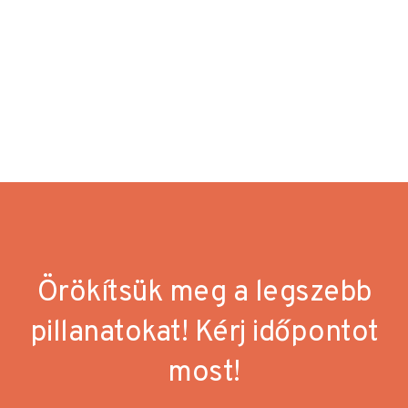
Örökítsük meg a legszebb
pillanatokat! Kérj időpontot
most!