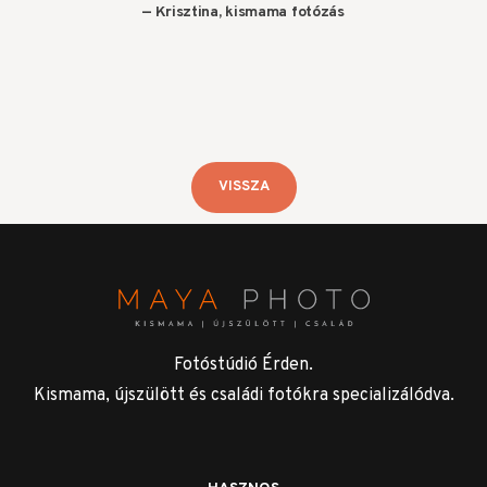
Krisztina, kismama fotózás
VISSZA
Fotóstúdió Érden.
Kismama, újszülött és családi fotókra specializálódva.