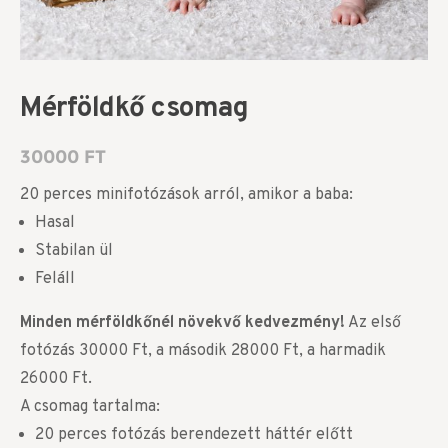
Mérföldkő csomag
30000
FT
20 perces minifotózások arról, amikor a baba:
Hasal
Stabilan ül
Feláll
Minden mérföldkőnél növekvő kedvezmény!
Az első
fotózás 30000 Ft, a második 28000 Ft, a harmadik
26000 Ft.
A csomag tartalma:
20 perces fotózás berendezett háttér előtt