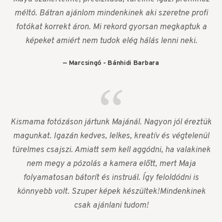
méltó. Bátran ajánlom mindenkinek aki szeretne profi
fotókat korrekt áron. Mi rekord gyorsan megkaptuk a
képeket amiért nem tudok elég hálás lenni neki.
Marcsingó - Bánhidi Barbara
Kismama fotózáson jártunk Majánál. Nagyon jól éreztük
magunkat. Igazán kedves, lelkes, kreatív és végtelenül
türelmes csajszi. Amiatt sem kell aggódni, ha valakinek
nem megy a pózolás a kamera előtt, mert Maja
folyamatosan bátorít és instruál. Így feloldódni is
könnyebb volt. Szuper képek készültek!Mindenkinek
csak ajánlani tudom!