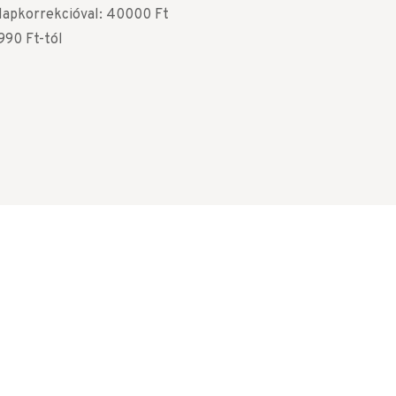
alapkorrekcióval: 40000 Ft
990 Ft-tól