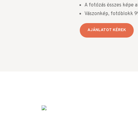
A fotózás összes képe 
Vászonkép, fotóblokk 9
AJÁNLATOT KÉREK