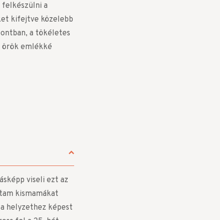
felkészülni a
et kifejtve közelebb
pontban, a tökéletes
g, örök emlékké
sképp viseli ezt az
zoktam kismamákat
 a helyzethez képest