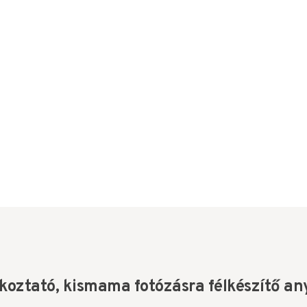
ékoztató, kismama fotózásra félkészítő a