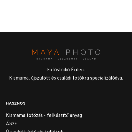
Fotóstúdió Érden.
Kismama, újszülött és családi fotókra specializálódva.
HASZNOS
Kismama fotózás - felkészítő anyag
ÁSzF