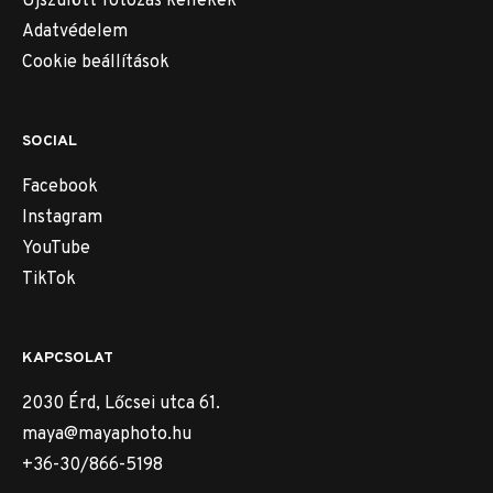
Újszülött fotózás kellékek
Adatvédelem
Cookie beállítások
SOCIAL
Facebook
Instagram
YouTube
TikTok
KAPCSOLAT
2030 Érd, Lőcsei utca 61.
maya@mayaphoto.hu
+36-30/866-5198