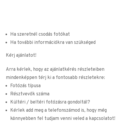
Ha szeretnél csodás fotókat
Ha további információkra van szükséged
Kérj ajánlatot!
Arra kérlek, hogy az ajánlatkérés részleteiben
mindenképpen térj ki a fontosabb részletekre:
Fotózás típusa
Résztvevők száma
Kültéri / beltéri fotózásra gondoltál?
Kérlek add meg a telefonszámod is, hogy még
könnyebben fel tudjam venni veled a kapcsolatot!